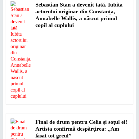
Sebastian Stan a devenit tată. Iubita
actorului originar din Constanța,
Annabelle Wallis, a născut primul
copil al cuplului
Final de drum pentru Celia și soțul ei!
Artista confirmă despărțirea: „Am
lăsat tot greul”