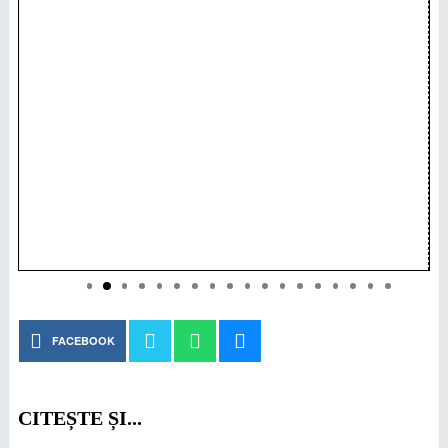
FACEBOOK
CITEȘTE ȘI...