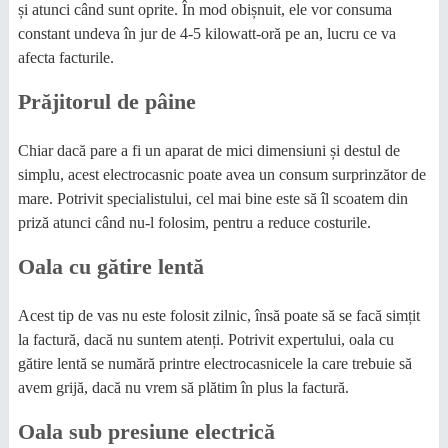
și atunci când sunt oprite. În mod obișnuit, ele vor consuma
constant undeva în jur de 4-5 kilowatt-oră pe an, lucru ce va
afecta facturile.
Prăjitorul de pâine
Chiar dacă pare a fi un aparat de mici dimensiuni și destul de
simplu, acest electrocasnic poate avea un consum surprinzător de
mare. Potrivit specialistului, cel mai bine este să îl scoatem din
priză atunci când nu-l folosim, pentru a reduce costurile.
Oala cu gătire lentă
Acest tip de vas nu este folosit zilnic, însă poate să se facă simțit
la factură, dacă nu suntem atenți. Potrivit expertului, oala cu
gătire lentă se numără printre electrocasnicele la care trebuie să
avem grijă, dacă nu vrem să plătim în plus la factură.
Oala sub presiune electrică