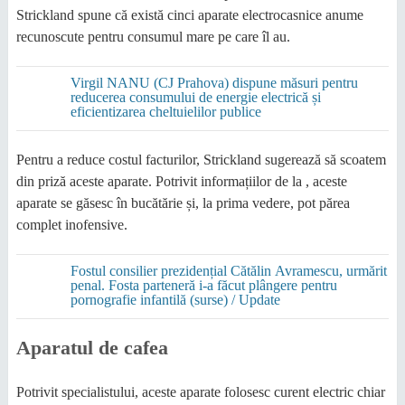
Strickland spune că există cinci aparate electrocasnice anume
recunoscute pentru consumul mare pe care îl au.
Virgil NANU (CJ Prahova) dispune măsuri pentru
reducerea consumului de energie electrică și
eficientizarea cheltuielilor publice
Pentru a reduce costul facturilor, Strickland sugerează să scoatem
din priză aceste aparate. Potrivit informațiilor de la , aceste
aparate se găsesc în bucătărie și, la prima vedere, pot părea
complet inofensive.
Fostul consilier prezidențial Cătălin Avramescu, urmărit
penal. Fosta parteneră i-a făcut plângere pentru
pornografie infantilă (surse) / Update
Aparatul de cafea
Potrivit specialistului, aceste aparate folosesc curent electric chiar