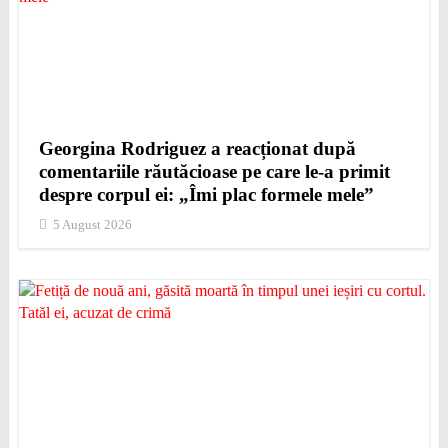
Georgina Rodriguez a reacționat după
comentariile răutăcioase pe care le-a primit
despre corpul ei: „Îmi plac formele mele”
5 August 2026