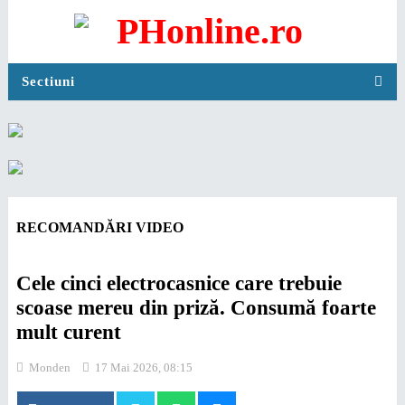
Sectiuni
RECOMANDĂRI VIDEO
Cele cinci electrocasnice care trebuie
scoase mereu din priză. Consumă foarte
mult curent
Monden
17 Mai 2026, 08:15