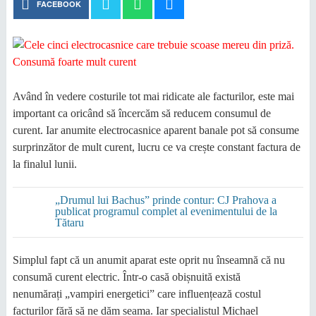
FACEBOOK
Având în vedere costurile tot mai ridicate ale facturilor, este mai
important ca oricând să încercăm să reducem consumul de
curent. Iar anumite electrocasnice aparent banale pot să consume
surprinzător de mult curent, lucru ce va crește constant factura de
la finalul lunii.
„Drumul lui Bachus” prinde contur: CJ Prahova a
publicat programul complet al evenimentului de la
Tătaru
Simplul fapt că un anumit aparat este oprit nu înseamnă că nu
consumă curent electric. Într-o casă obișnuită există
nenumărați „vampiri energetici” care influențează costul
facturilor fără să ne dăm seama. Iar specialistul Michael