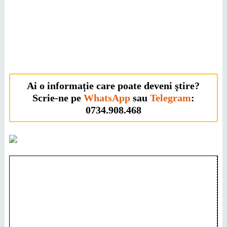
Ai o informație care poate deveni ştire?
Scrie-ne pe
WhatsApp
sau
Telegram
:
0734.908.468