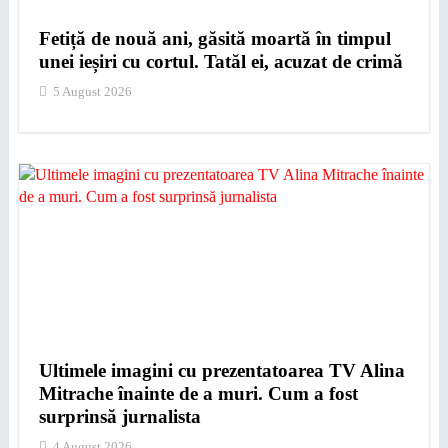
Fetiță de nouă ani, găsită moartă în timpul
unei ieșiri cu cortul. Tatăl ei, acuzat de crimă
5 August 2026
Ultimele imagini cu prezentatoarea TV Alina
Mitrache înainte de a muri. Cum a fost
surprinsă jurnalista
4 August 2026