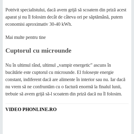
Potrivit specialistului, dacă avem grijă să scoatem din priză acest
aparat și nu îl folosim decât de câteva ori pe săptămână, putem
economisi aproximativ 30-40 kWh.
Mai multe pentru tine
Cuptorul cu microunde
Nu în ultimul rând, ultimul „vampir energetic” ascuns în
bucătărie este cuptorul cu microunde. El folosește energie
constant, indiferent dacă are alimente în interior sau nu. Iar dacă
nu vrem să ne confruntăm cu o factură enormă la finalul lunii,
trebuie să avem grijă să-l scoatem din priză dacă nu îl folosim.
VIDEO PHONLINE.RO