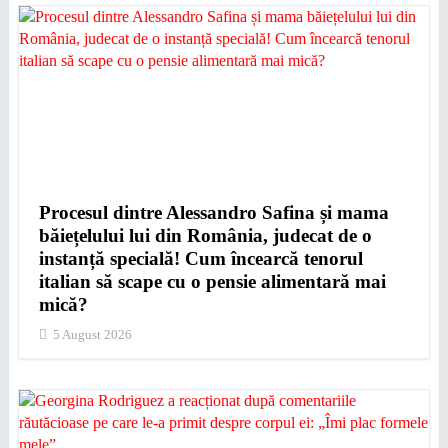
Procesul dintre Alessandro Safina și mama
băiețelului lui din România, judecat de o
instanță specială! Cum încearcă tenorul
italian să scape cu o pensie alimentară mai
mică?
5 August 2026