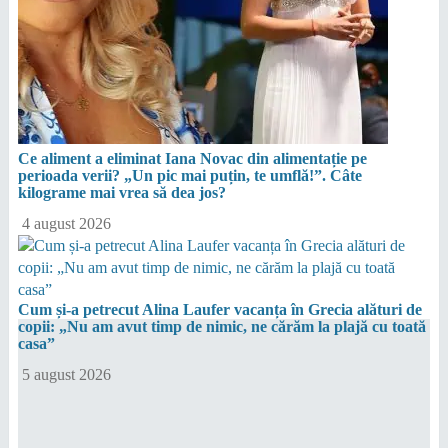
Ce aliment a eliminat Iana Novac din alimentație pe
perioada verii? „Un pic mai puțin, te umflă!”. Câte
kilograme mai vrea să dea jos?
4 august 2026
Cum și-a petrecut Alina Laufer vacanța în Grecia alături de
copii: „Nu am avut timp de nimic, ne cărăm la plajă cu toată
casa”
5 august 2026