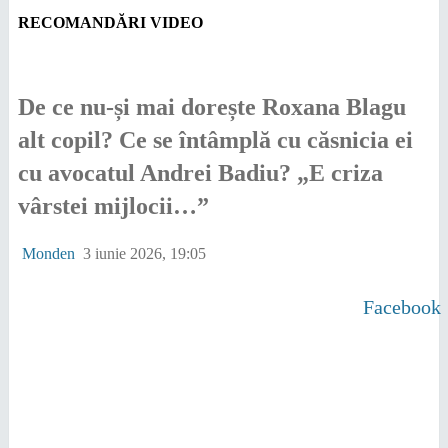
RECOMANDĂRI VIDEO
De ce nu-și mai dorește Roxana Blagu
alt copil? Ce se întâmplă cu căsnicia ei
cu avocatul Andrei Badiu? „E criza
vârstei mijlocii…”
Monden
3 iunie 2026, 19:05
Facebook