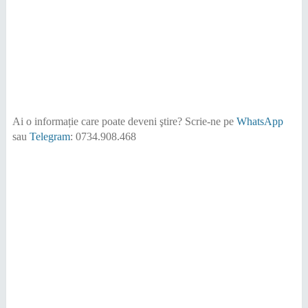
Ai o informație care poate deveni ştire?
Scrie-ne pe
WhatsApp
sau
Telegram
: 0734.908.468