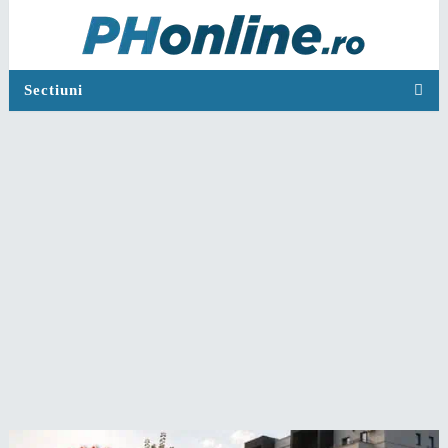
Sectiuni