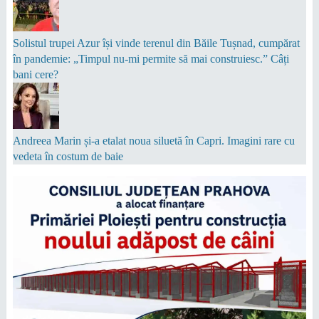
Solistul trupei Azur își vinde terenul din Băile Tușnad, cumpărat
în pandemie: „Timpul nu-mi permite să mai construiesc.” Câți
bani cere?
Andreea Marin și-a etalat noua siluetă în Capri. Imagini rare cu
vedeta în costum de baie