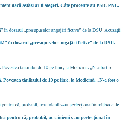
ment dacă astăzi ar fi alegeri. Câte procente au PSD, PNL,
tă” în dosarul „presupuselor angajări fictive” de la DSU.
. Povestea tânărului de 10 pe linie, la Medicină. „N-a fost o
ă pentru că, probabil, ucrainienii s-au perfecționat în