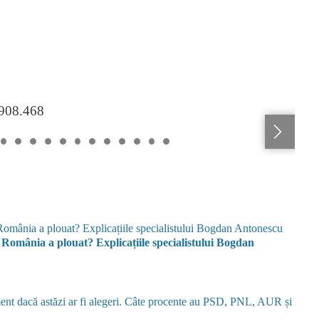
.908.468
n România a plouat? Explicațiile specialistului Bogdan