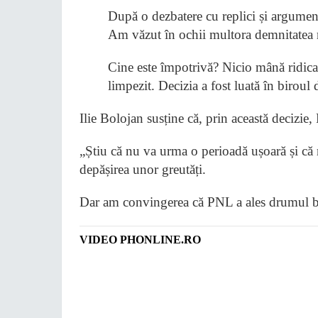
După o dezbatere cu replici și argument
Am văzut în ochii multora demnitatea r
Cine este împotrivă? Nicio mână ridica
limpezit. Decizia a fost luată în biroul
Ilie Bolojan susține că, prin această decizie,
„Știu că nu va urma o perioadă ușoară și că nu
depășirea unor greutăți.
Dar am convingerea că PNL a ales drumul b
VIDEO PHONLINE.RO