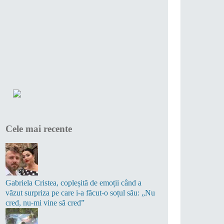
Cele mai recente
Gabriela Cristea, copleșită de emoții când a
văzut surpriza pe care i-a făcut-o soțul său: „Nu
cred, nu-mi vine să cred”