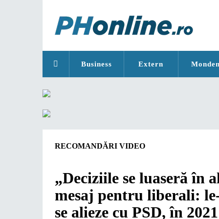
Business
Extern
Monde
RECOMANDĂRI VIDEO
„Deciziile se luaseră în a
mesaj pentru liberali: l
se alieze cu PSD, în 2021