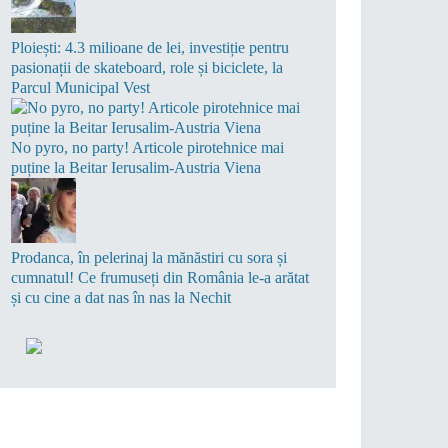
Ploiești: 4.3 milioane de lei, investiție pentru
pasionații de skateboard, role și biciclete, la
Parcul Municipal Vest
No pyro, no party! Articole pirotehnice mai
puține la Beitar Ierusalim-Austria Viena
Prodanca, în pelerinaj la mănăstiri cu sora și
cumnatul! Ce frumuseți din România le-a arătat
și cu cine a dat nas în nas la Nechit