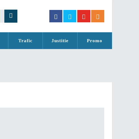
Trafic
Justitie
Promo