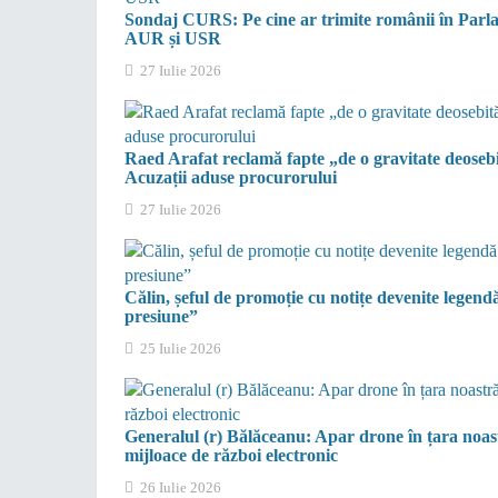
Sondaj CURS: Pe cine ar trimite românii în Parla
AUR și USR
27 Iulie 2026
Raed Arafat reclamă fapte „de o gravitate deosebi
Acuzații aduse procurorului
27 Iulie 2026
Călin, șeful de promoție cu notițe devenite legendă
presiune”
25 Iulie 2026
Generalul (r) Bălăceanu: Apar drone în țara noastr
mijloace de război electronic
26 Iulie 2026