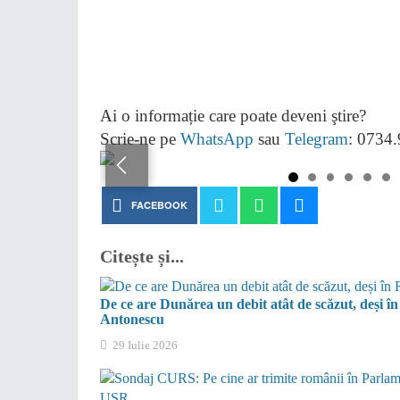
Ai o informație care poate deveni ştire?
Scrie-ne pe
WhatsApp
sau
Telegram
: 0734
FACEBOOK
Citește și...
De ce are Dunărea un debit atât de scăzut, deși î
Antonescu
29 Iulie 2026