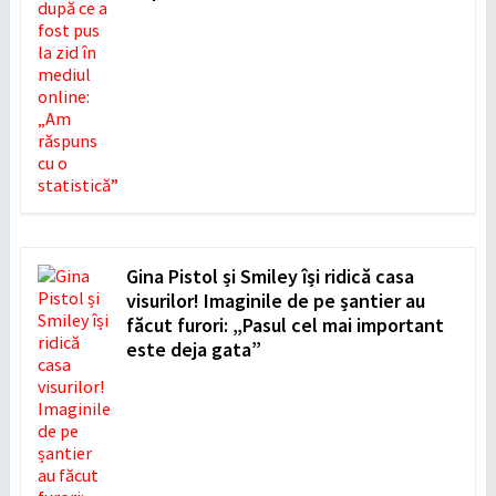
Gina Pistol și Smiley își ridică casa
visurilor! Imaginile de pe șantier au
făcut furori: „Pasul cel mai important
este deja gata”