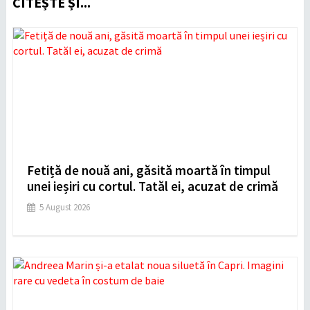
CITEȘTE ȘI...
Fetiță de nouă ani, găsită moartă în timpul
unei ieșiri cu cortul. Tatăl ei, acuzat de crimă
5 August 2026