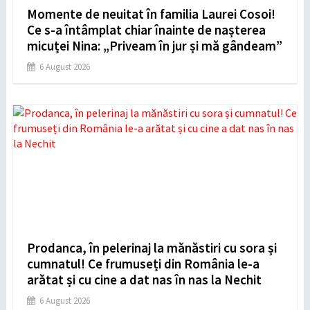
Momente de neuitat în familia Laurei Cosoi!
Ce s-a întâmplat chiar înainte de nașterea
micuței Nina: „Priveam în jur și mă gândeam”
6 August 2026
Prodanca, în pelerinaj la mănăstiri cu sora și
cumnatul! Ce frumuseți din România le-a
arătat și cu cine a dat nas în nas la Nechit
6 August 2026