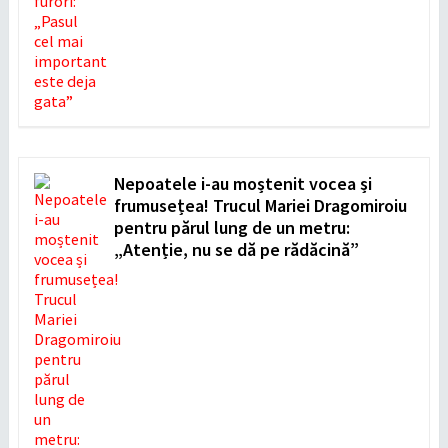
Nepoatele i-au moștenit vocea și
frumusețea! Trucul Mariei Dragomiroiu
pentru părul lung de un metru:
„Atenție, nu se dă pe rădăcină”