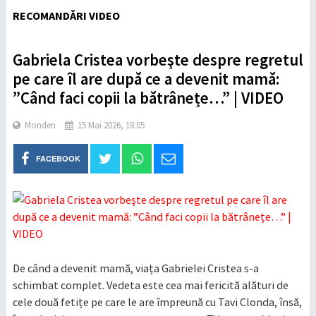
RECOMANDĂRI VIDEO
Gabriela Cristea vorbeşte despre regretul
pe care îl are după ce a devenit mamă:
”Când faci copii la bătrânețe…” | VIDEO
Monden
15 Mai 2026, 18:05
FACEBOOK
De când a devenit mamă, viața Gabrielei Cristea s-a
schimbat complet. Vedeta este cea mai fericită alături de
cele două fetițe pe care le are împreună cu Tavi Clonda, însă,