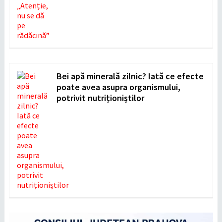
Bei apă minerală zilnic? Iată ce efecte
poate avea asupra organismului,
potrivit nutriționiștilor