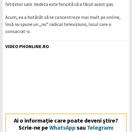
fetițelor sale. Vedeta este fericită că a făcut acest pas.
Acum, ea a hotărât să se concentreze mai mult pe online,
însă nu spune un „nu” radical televiziunii, locul care a
consacrat-o.
VIDEO PHONLINE.RO
Ai o informație care poate deveni ştire?
Scrie-ne pe
WhatsApp
sau
Telegram
: