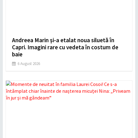
Andreea Marin și-a etalat noua siluetă în
Capri. Imagini rare cu vedeta în costum de
baie
6 August 2026