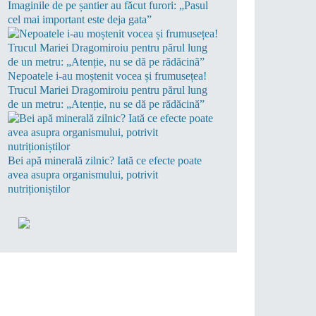
Imaginile de pe șantier au făcut furori: „Pasul
cel mai important este deja gata”
Nepoatele i-au moștenit vocea și frumusețea!
Trucul Mariei Dragomiroiu pentru părul lung
de un metru: „Atenție, nu se dă pe rădăcină”
Bei apă minerală zilnic? Iată ce efecte poate
avea asupra organismului, potrivit
nutriționiștilor