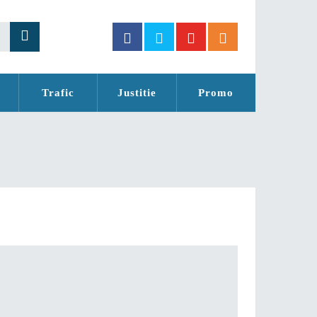
Trafic
Justitie
Promo