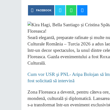
FACEBOOK
Seară elegantă, preparate rafinate și mult
Culturale România – Turcia 2026 a adus laol
într-un decor spectaculos, la unul dintre cel
Floreasca. Gazda evenimentului a fost Roxan
Culturală.
Cum vor USR şi PNL- Aripa Bolojan să împi
fost solicitată să intervină
Zona Floreasca a devenit, pentru câteva ore,
mondenă, culturală și diplomatică. Lansare
s-a transformat într-un eveniment exclusivist