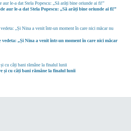
de aur le-a dat Stela Popescu: „Să arăți bine oriunde ai fi!”
e vedeta: „Și Nina a venit într-un moment în care nici măcar
și cu câți bani rămâne la finalul lunii