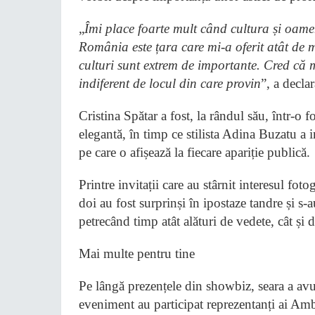
„
Îmi place foarte mult când cultura și oamen
România este țara care mi-a oferit atât de 
culturi sunt extrem de importante. Cred că m
indiferent de locul din care provin
”, a decla
Cristina Spătar a fost, la rândul său, într-o f
elegantă, în timp ce stilista Adina Buzatu a 
pe care o afișează la fiecare apariție publică.
Printre invitații care au stârnit interesul fot
doi au fost surprinși în ipostaze tandre și s
petrecând timp atât alături de vedete, cât și 
Mai multe pentru tine
Pe lângă prezențele din showbiz, seara a avu
eveniment au participat reprezentanți ai Amba