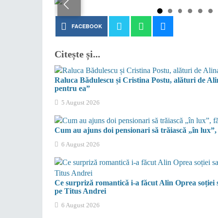
FACEBOOK
Citește și...
Raluca Bădulescu și Cristina Postu, alături de Al
pentru ea”
5 August 2026
Cum au ajuns doi pensionari să trăiască „în lux”,
6 August 2026
Ce surpriză romantică i-a făcut Alin Oprea soție
pe Titus Andrei
6 August 2026