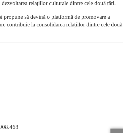
dezvoltarea relațiilor culturale dintre cele două țări.
i propune să devină o platformă de promovare a
care contribuie la consolidarea relațiilor dintre cele două
.908.468