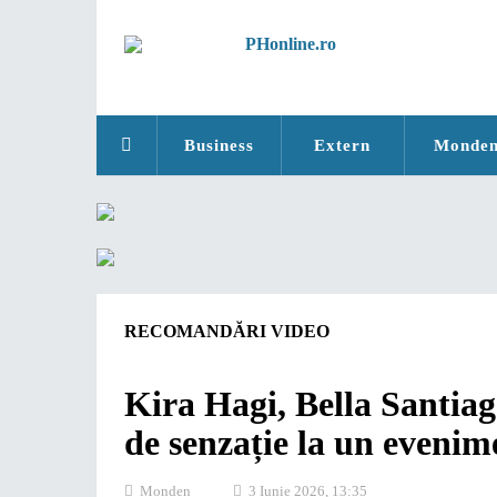
Business
Extern
Monde
RECOMANDĂRI VIDEO
Kira Hagi, Bella Santiago
de senzație la un evenime
Monden
3 Iunie 2026, 13:35