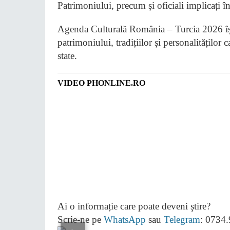
Patrimoniului, precum și oficiali implicați în 
Agenda Culturală România – Turcia 2026 îș
patrimoniului, tradițiilor și personalităților 
state.
VIDEO PHONLINE.RO
Ai o informație care poate deveni ştire?
Scrie-ne pe
WhatsApp
sau
Telegram
: 0734