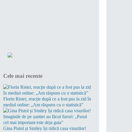
Cele mai recente
Florin Ristei, reacție după ce a fost pus la zid în
mediul online: „Am răspuns cu o statistică”
Gina Pistol și Smiley își ridică casa visurilor!