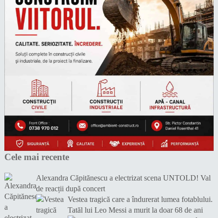
Cele mai recente
Alexandra Căpitănescu a electrizat scena UNTOLD! Val
de reacții după concert
Vestea tragică care a îndurerat lumea fotablului.
Tatăl lui Leo Messi a murit la doar 68 de ani