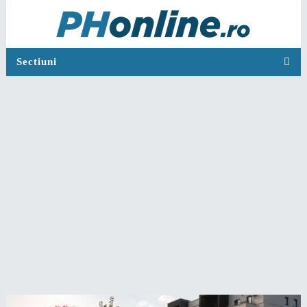
Sectiuni