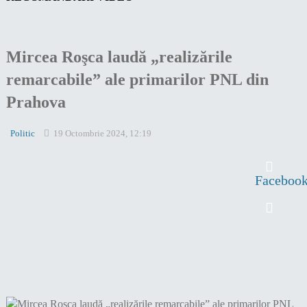
Mircea Roşca laudă „realizările
remarcabile” ale primarilor PNL din
Prahova
Politic
19 Octombrie 2024, 12:19
Faceboo