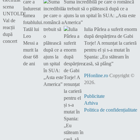
Suma incredibilă pe care o româncă
a trebuit să o plătească după ce a
ajuns la un spital în SUA: „Asta este
America”
Iulia Pârlea a suferit enorm
după despărțirea de Gabi
Torje! A renunțat la carieră
pentru el și s-a mutat în
Spania: „Eu stăteam în
casă, să plâng”
PHonline.ro
Copyright ©
2026.
Publicitate
Arhiva
Politica de confidențialitate