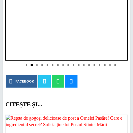
FACEBOOK
CITEȘTE ȘI...