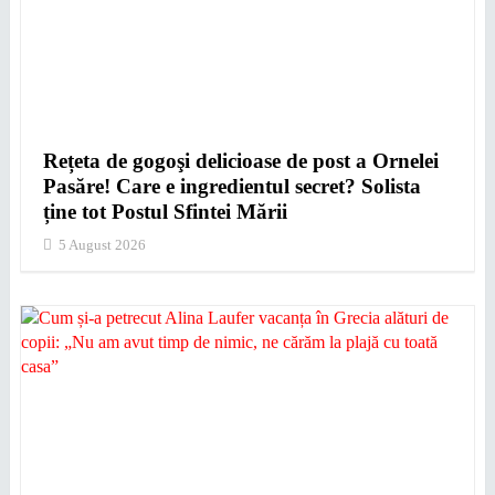
Rețeta de gogoşi delicioase de post a Ornelei
Pasăre! Care e ingredientul secret? Solista
ține tot Postul Sfintei Mării
5 August 2026