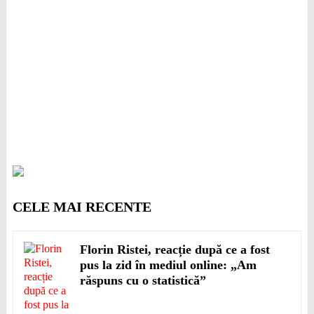
CELE MAI RECENTE
Florin Ristei, reacție după ce a fost
pus la zid în mediul online: „Am
răspuns cu o statistică”