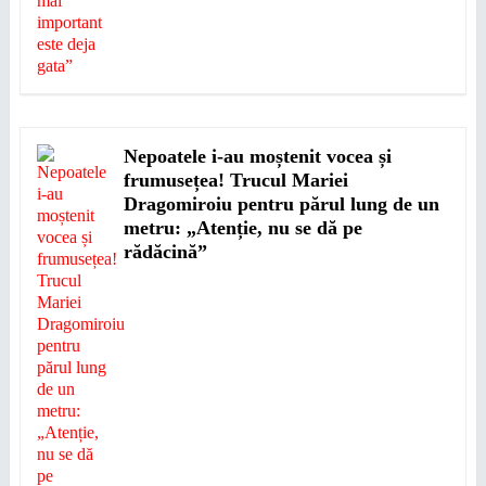
Nepoatele i-au moștenit vocea și
frumusețea! Trucul Mariei
Dragomiroiu pentru părul lung de un
metru: „Atenție, nu se dă pe
rădăcină”