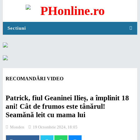
Sectiuni
RECOMANDĂRI VIDEO
Patrick, fiul Geaninei Ilieș, a împlinit 18
ani! Cât de frumos este tânărul!
Seamănă leit cu mama lui
Monden
19 Octombrie 2024, 18:05