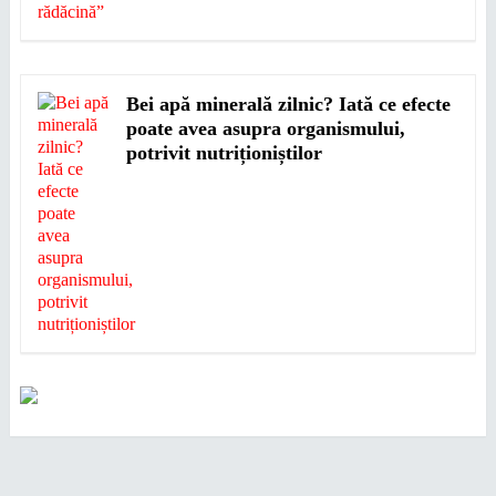
Bei apă minerală zilnic? Iată ce efecte
poate avea asupra organismului,
potrivit nutriționiștilor