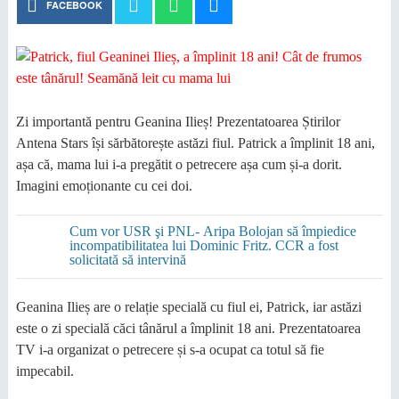
FACEBOOK
Zi importantă pentru Geanina Ilieș! Prezentatoarea Știrilor
Antena Stars își sărbătorește astăzi fiul. Patrick a împlinit 18 ani,
așa că, mama lui i-a pregătit o petrecere așa cum și-a dorit.
Imagini emoționante cu cei doi.
Cum vor USR şi PNL- Aripa Bolojan să împiedice
incompatibilitatea lui Dominic Fritz. CCR a fost
solicitată să intervină
Geanina Ilieș are o relație specială cu fiul ei, Patrick, iar astăzi
este o zi specială căci tânărul a împlinit 18 ani. Prezentatoarea
TV i-a organizat o petrecere și s-a ocupat ca totul să fie
impecabil.