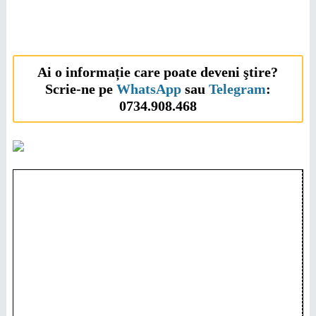
Ai o informație care poate deveni ştire?
Scrie-ne pe
WhatsApp
sau
Telegram
:
0734.908.468