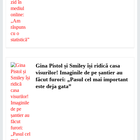
Gina Pistol și Smiley își ridică casa
visurilor! Imaginile de pe șantier au
făcut furori: „Pasul cel mai important
este deja gata”