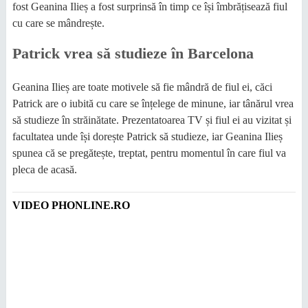
fost Geanina Ilieș a fost surprinsă în timp ce își îmbrățisează fiul
cu care se mândrește.
Patrick vrea să studieze în Barcelona
Geanina Ilieș are toate motivele să fie mândră de fiul ei, căci
Patrick are o iubită cu care se înțelege de minune, iar tânărul vrea
să studieze în străinătate. Prezentatoarea TV și fiul ei au vizitat și
facultatea unde își dorește Patrick să studieze, iar Geanina Ilieș
spunea că se pregătește, treptat, pentru momentul în care fiul va
pleca de acasă.
VIDEO PHONLINE.RO