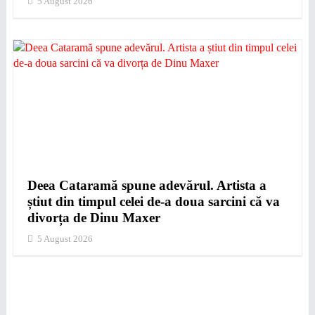
5 August 2026
Deea Cataramă spune adevărul. Artista a
știut din timpul celei de-a doua sarcini că va
divorța de Dinu Maxer
5 August 2026