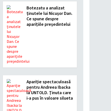
Botezatu a analizat
ținutele lui Nicușor Dan.
Ce spune despre
aparițiile președintelui
Apariție spectaculoasă
pentru Andreea Ibacka
la UNTOLD. Ținuta care
i-a pus în valoare silueta