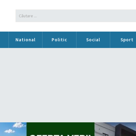
n
National
Politic
Social
Sport