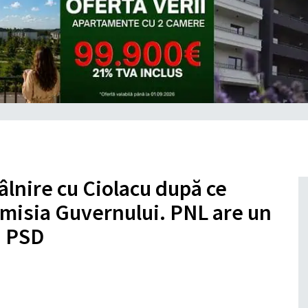
tâlnire cu Ciolacu după ce
emisia Guvernului. PNL are un
u PSD