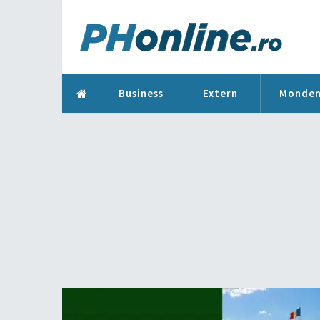
Business
Extern
Monde