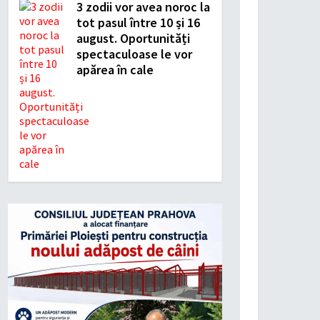
3 zodii vor avea noroc la
tot pasul între 10 și 16
august. Oportunități
spectaculoase le vor
apărea în cale