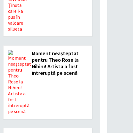
Moment neașteptat
pentru Theo Rose la
Nibiru! Artista a fost
întreruptă pe scenă