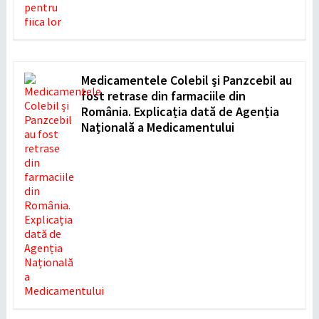
Medicamentele Colebil și Panzcebil au
fost retrase din farmaciile din
România. Explicația dată de Agenția
Națională a Medicamentului