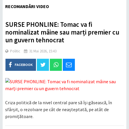
RECOMANDĂRI VIDEO
​SURSE PHONLINE: Tomac va fi
nominalizat mâine sau marți premier cu
un guvern tehnocrat
Politic
31 Mai 2026, 15:43
FACEBOOK
Criza politică de la nivel central pare să își găsească, în
sfârșit, o rezolvare pe cât de neașteptată, pe atât de
promițătoare.