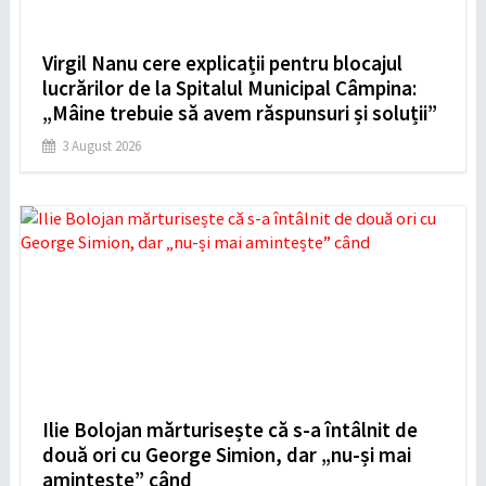
Virgil Nanu cere explicații pentru blocajul
lucrărilor de la Spitalul Municipal Câmpina:
„Mâine trebuie să avem răspunsuri și soluții”
3 August 2026
Ilie Bolojan mărturisește că s-a întâlnit de
două ori cu George Simion, dar „nu-și mai
amintește” când