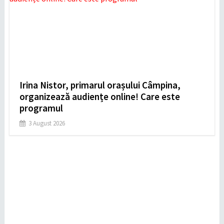
Irina Nistor, primarul orașului Câmpina,
organizează audiențe online! Care este
programul
3 August 2026