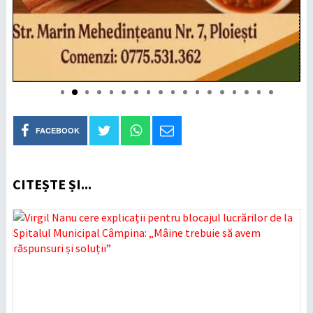
FACEBOOK
CITEȘTE ȘI...