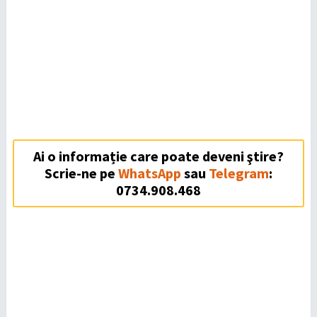
Ai o informație care poate deveni ştire?
Scrie-ne pe
WhatsApp
sau
Telegram
:
0734.908.468