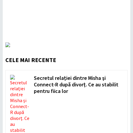
CELE MAI RECENTE
Secretul relației dintre Misha și
Connect-R după divorț. Ce au stabilit
pentru fiica lor