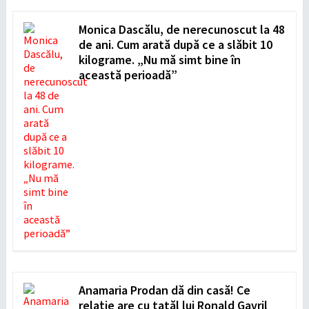
Monica Dascălu, de nerecunoscut la 48
de ani. Cum arată după ce a slăbit 10
kilograme. „Nu mă simt bine în
această perioadă”
Anamaria Prodan dă din casă! Ce
relație are cu tatăl lui Ronald Gavril