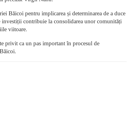
ăriei Băicoi pentru implicarea și determinarea de a duce
de investiții contribuie la consolidarea unor comunități
ile viitoare.
ste privit ca un pas important în procesul de
Băicoi.