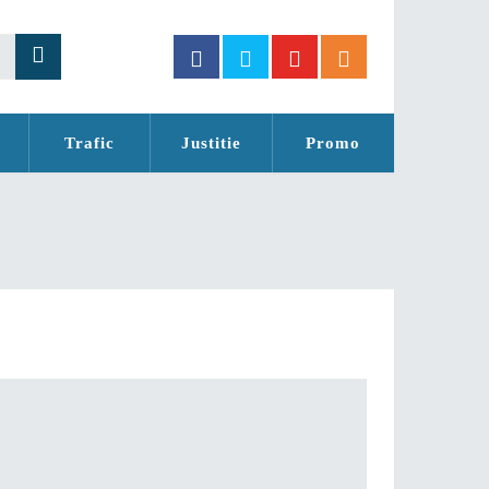
Trafic
Justitie
Promo