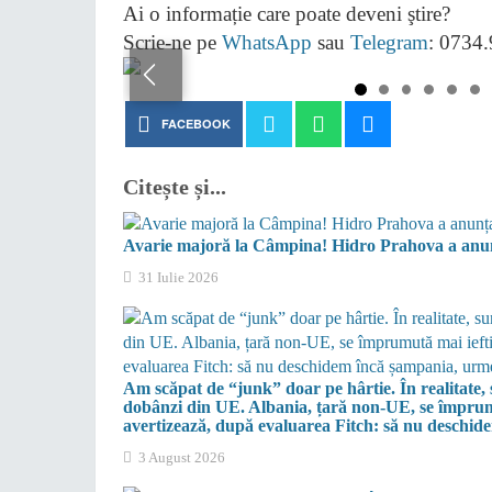
Ai o informație care poate deveni ştire?
Scrie-ne pe
WhatsApp
sau
Telegram
: 0734
FACEBOOK
Citește și...
Avarie majoră la Câmpina! Hidro Prahova a anunț
31 Iulie 2026
Am scăpat de “junk” doar pe hârtie. În realitate
dobânzi din UE. Albania, țară non-UE, se împrumută
avertizează, după evaluarea Fitch: să nu deschi
3 August 2026