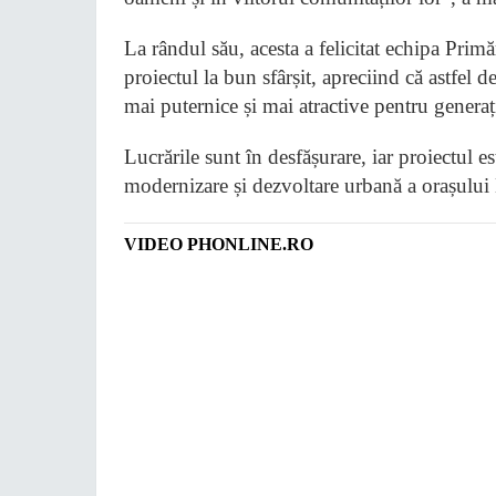
La rândul său, acesta a felicitat echipa Prim
proiectul la bun sfârșit, apreciind că astfel 
mai puternice și mai atractive pentru generați
Lucrările sunt în desfășurare, iar proiectul e
modernizare și dezvoltare urbană a orașului 
VIDEO PHONLINE.RO