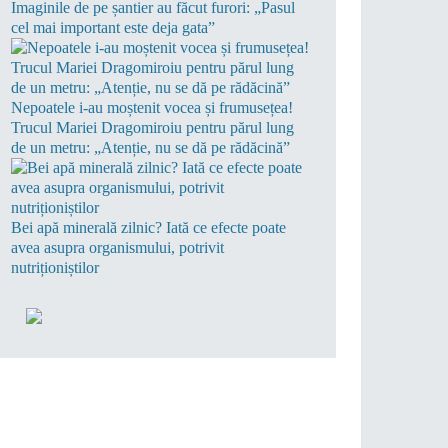
Imaginile de pe șantier au făcut furori: „Pasul
cel mai important este deja gata”
Nepoatele i-au moștenit vocea și frumusețea!
Trucul Mariei Dragomiroiu pentru părul lung
de un metru: „Atenție, nu se dă pe rădăcină”
Bei apă minerală zilnic? Iată ce efecte poate
avea asupra organismului, potrivit
nutriționiștilor