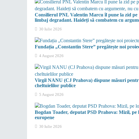
Consilierul PNL Valentin Marcu îl pune la zid pe
limbaj degradant. Haideți să combatem cu argumen
30 Iulie 2026
Fundația „Constantin Stere” pregătește noi proiecte
4 August 2026
Virgil NANU (CJ Prahova) dispune măsuri pentru r
cheltuielilor publice
5 August 2026
Bogdan Toader, deputat PSD Prahova: Mizil, pe l
europene
30 Iulie 2026