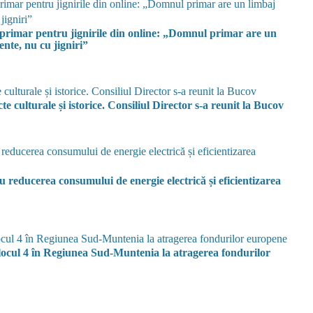
 primar pentru jignirile din online: „Domnul primar are un
te, nu cu jigniri”
 culturale și istorice. Consiliul Director s-a reunit la Bucov
educerea consumului de energie electrică și eficientizarea
ocul 4 în Regiunea Sud-Muntenia la atragerea fondurilor