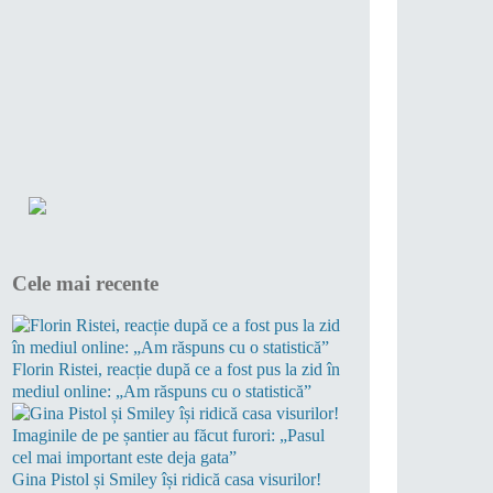
Cele mai recente
Florin Ristei, reacție după ce a fost pus la zid în
mediul online: „Am răspuns cu o statistică”
Gina Pistol și Smiley își ridică casa visurilor!