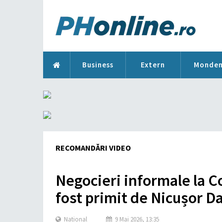
Business
Extern
Monde
RECOMANDĂRI VIDEO
Negocieri informale la Co
fost primit de Nicușor D
National
9 Mai 2026, 13:35