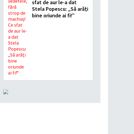
sfat de aur le-a dat
Stela Popescu: „Să arăți
bine oriunde ai fi!”