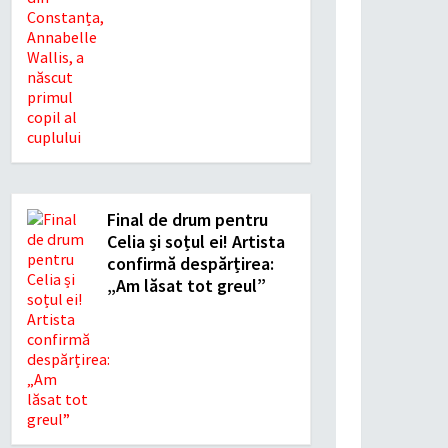
Final de drum pentru
Celia și soțul ei! Artista
confirmă despărțirea:
„Am lăsat tot greul”