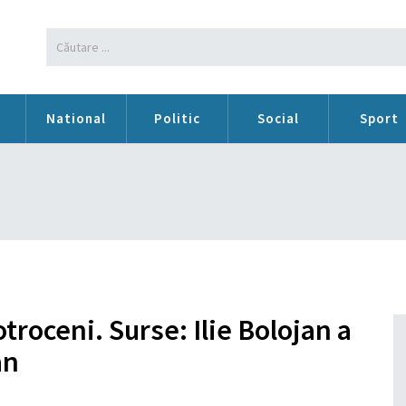
n
National
Politic
Social
Sport
troceni. Surse: Ilie Bolojan a
an