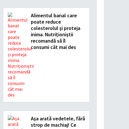
Alimentul banal care
poate reduce
colesterolul și proteja
inima. Nutriționiștii
recomandă să îl
consumi cât mai des
Așa arată vedetele, fără
strop de machiaj! Ce